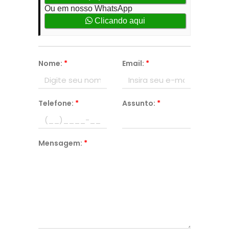
Ou em nosso WhatsApp
Clicando aqui
Nome:
*
Email:
*
Telefone:
*
Assunto:
*
Mensagem:
*