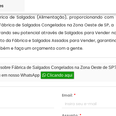
es
rica de Salgados (Alimentação), proporcionando com
 Fábrica de Salgados Congelados na Zona Oeste de SP, a
ndo seu potencial através de Salgados para Vender no
reto da Fábrica e Salgados Assados para Vender, garanti
mbém e faça um orçamento com a gente.
o sobre Fábrica de Salgados Congelados na Zona Oeste de SP
 em nosso WhatsApp
Clicando aqui
Email:
*
Assunto:
*