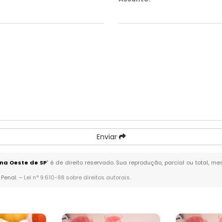
Enviar
na Oeste de SP
" é de direito reservado. Sua reprodução, parcial ou total, 
 Penal. –
Lei n° 9.610-98 sobre direitos autorais
.