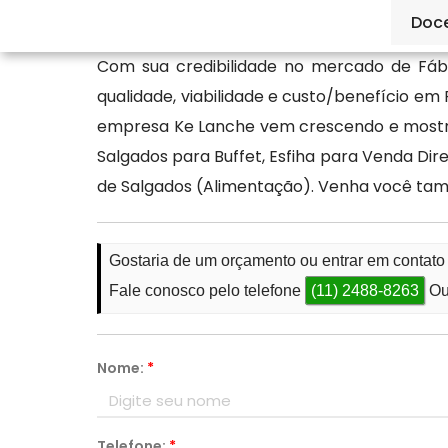
qualidade, como a Ké Lanche.
Doc
Com sua credibilidade no mercado de Fáb
qualidade, viabilidade e custo/benefício em
empresa Ke Lanche vem crescendo e mostra
Salgados para Buffet, Esfiha para Venda Di
de Salgados (Alimentação). Venha você ta
Gostaria de um orçamento ou entrar em contat
Fale conosco pelo telefone
(11) 2488-8263
Ou
Nome:
*
Telefone:
*