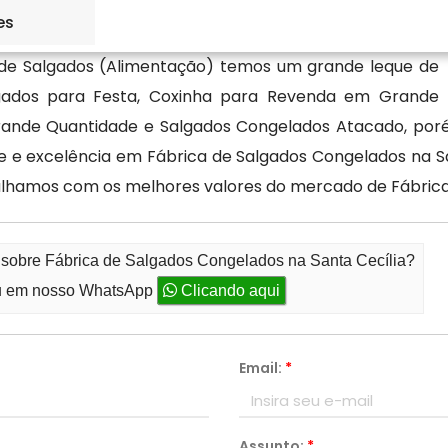
es
de Salgados (Alimentação) temos um grande leque de
gados para Festa, Coxinha para Revenda em Grande
rande Quantidade e Salgados Congelados Atacado, por
de e excelência em Fábrica de Salgados Congelados na S
balhamos com os melhores valores do mercado de Fábrica
o sobre Fábrica de Salgados Congelados na Santa Cecília?
 em nosso WhatsApp
Clicando aqui
Email:
*
Assunto:
*