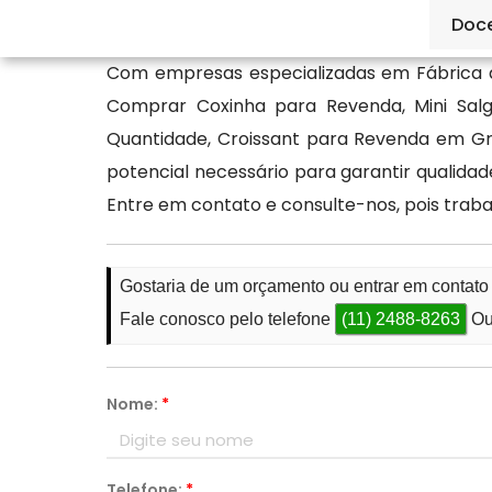
qualidade, como a Ké Lanche.
Doc
Com empresas especializadas em Fábrica 
Comprar Coxinha para Revenda, Mini Sal
Quantidade, Croissant para Revenda em G
potencial necessário para garantir qualida
Entre em contato e consulte-nos, pois tra
Gostaria de um orçamento ou entrar em contat
Fale conosco pelo telefone
(11) 2488-8263
Ou
Nome:
*
Telefone:
*