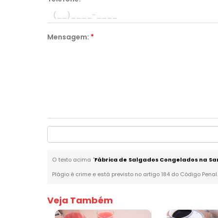
Mensagem:
*
O texto acima "
Fábrica de Salgados Congelados na San
Plágio é crime e está previsto no artigo 184 do Código Penal
Veja Também