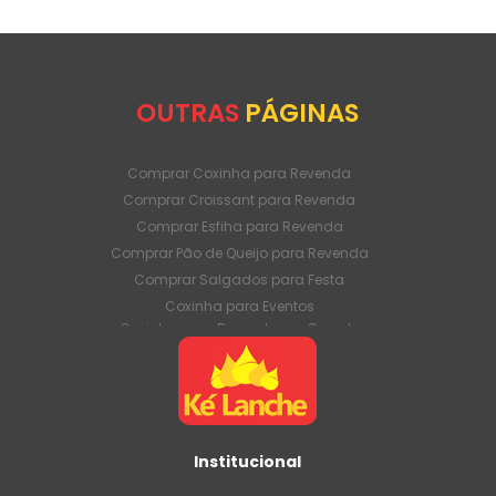
OUTRAS
PÁGINAS
Comprar Coxinha para Revenda
Comprar Croissant para Revenda
Comprar Esfiha para Revenda
Comprar Pão de Queijo para Revenda
Comprar Salgados para Festa
Coxinha para Eventos
Coxinha para Revenda em Grande
Quantidade
Coxinha para Venda Direto da Fábrica
Coxinha para Venda em Atacado
Croissant para Revenda em Grande
Quantidade
Institucional
Croissant para Venda Direto da Fábrica