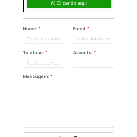
Clicando aqui
Nome:
*
Email:
*
Telefone:
*
Assunto:
*
Mensagem:
*