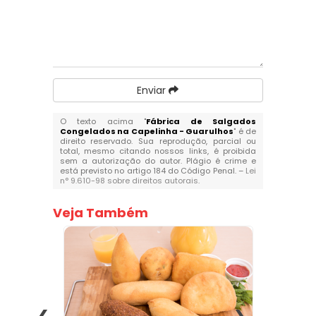
Enviar
O texto acima "
Fábrica de Salgados
Congelados na Capelinha - Guarulhos
" é de
direito reservado. Sua reprodução, parcial ou
total, mesmo citando nossos links, é proibida
sem a autorização do autor. Plágio é crime e
está previsto no artigo 184 do Código Penal. –
Lei
n° 9.610-98 sobre direitos autorais
.
Veja Também