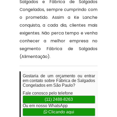
Salgados e Fábrica de Salgados
Congelados, sempre cumprindo com
o prometido. Assim a Ke Lanche
conquista, a cada dia, clientes mais
exigentes. Não perca tempo e venha
conhecer a melhor empresa no
segmento Fábrica de Salgados
(Alimentação).
Gostaria de um orçamento ou entrar
em contato sobre Fábrica de Salgados
Congelados em São Paulo?
Fale conosco pelo telefone
(11) 2488-8263
Ou em nosso WhatsApp
Clicando aqui