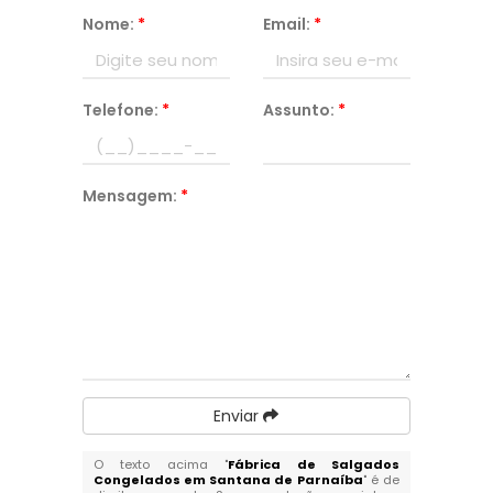
Nome:
*
Email:
*
Telefone:
*
Assunto:
*
Mensagem:
*
Enviar
O texto acima "
Fábrica de Salgados
Congelados em Santana de Parnaíba
" é de