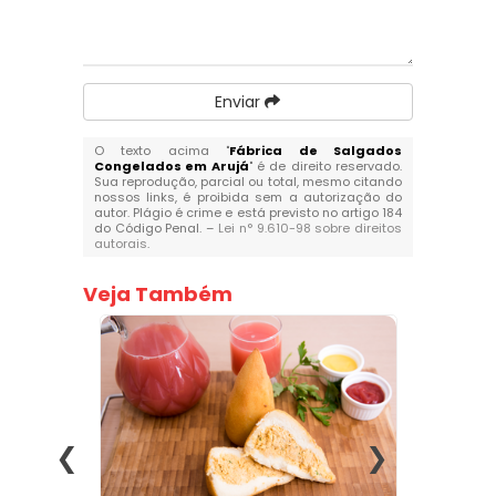
Enviar
O texto acima "
Fábrica de Salgados
Congelados em Arujá
" é de direito reservado.
Sua reprodução, parcial ou total, mesmo citando
nossos links, é proibida sem a autorização do
autor. Plágio é crime e está previsto no artigo 184
do Código Penal. –
Lei n° 9.610-98 sobre direitos
autorais
.
Veja Também