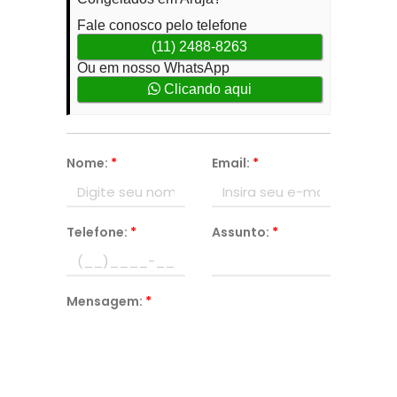
Fale conosco pelo telefone
(11) 2488-8263
Ou em nosso WhatsApp
Clicando aqui
Nome:
*
Email:
*
Telefone:
*
Assunto:
*
Mensagem:
*