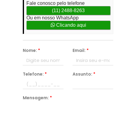
Fale conosco pelo telefone
(11) 2488-8263
Ou em nosso WhatsApp
Clicando aqui
Nome:
*
Email:
*
Telefone:
*
Assunto:
*
Mensagem:
*