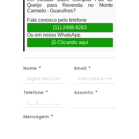
Queijo para Revenda no Monte
Carmelo - Guarulhos?
Fale conosco pelo telefone
(11) 2488-8263
Ou em nosso WhatsApp
Clicando aqui
Nome:
*
Email:
*
Telefone:
*
Assunto:
*
Mensagem:
*