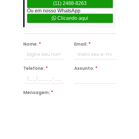
(11) 2488-8263
Ou em nosso WhatsApp
Clicando aqui
Nome:
*
Email:
*
Telefone:
*
Assunto:
*
Mensagem:
*