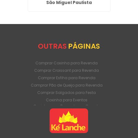
São Miguel Paulista
OUTRAS
PÁGINAS
Comprar Coxinha para Revenda
Comprar Croissant para Revenda
Comprar Esfiha para Revenda
Comprar Pão de Queijo para Revenda
Comprar Salgados para Festa
Coxinha para Eventos
Coxinha para Revenda em Grande
Quantidade
Coxinha para Venda Direto da Fábrica
Coxinha para Venda em Atacado
Croissant para Revenda em Grande