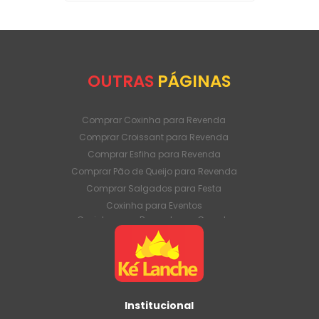
OUTRAS
PÁGINAS
Comprar Coxinha para Revenda
Comprar Croissant para Revenda
Comprar Esfiha para Revenda
Comprar Pão de Queijo para Revenda
Comprar Salgados para Festa
Coxinha para Eventos
Coxinha para Revenda em Grande
Quantidade
Coxinha para Venda Direto da Fábrica
Coxinha para Venda em Atacado
Croissant para Revenda em Grande
Quantidade
Institucional
Croissant para Venda Direto da Fábrica