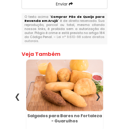
Enviar
O texto acima "
Comprar Pão de Queijo para
Revenda em Arujá
" é de direito reservado. Sua
reprodução, parcial ou total, mesmo citando
nossos links, é proibida sem a autorização do
autor. Plágio é crime e está previsto no artigo 184
do Código Penal. –
Lei n° 9.610-98 sobre direitos
autorais
.
Veja Também
Vila
Salgados para Bares no Fortaleza
Fornec
- Guarulhos