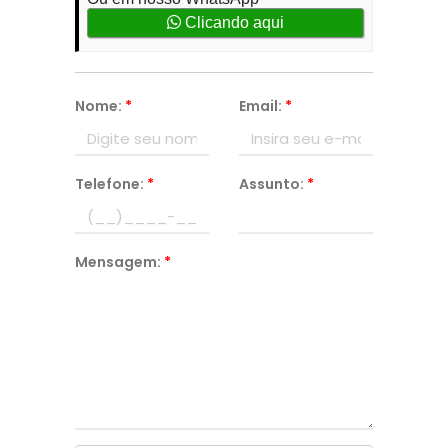
Clicando aqui
Nome:
*
Email:
*
Telefone:
*
Assunto:
*
Mensagem:
*