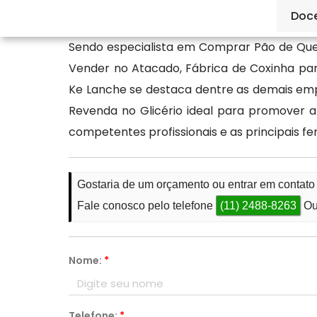
problema.
Doc
Sendo especialista em Comprar Pão de Quei
Vender no Atacado, Fábrica de Coxinha pa
Ke Lanche se destaca dentre as demais empr
Revenda no Glicério ideal para promover a
competentes profissionais e as principais 
Gostaria de um orçamento ou entrar em contato
Fale conosco pelo telefone
(11) 2488-8263
Ou
Nome:
*
Telefone:
*