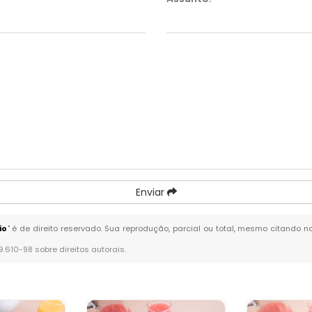
Enviar
io
" é de direito reservado. Sua reprodução, parcial ou total, mesmo citando n
 9.610-98 sobre direitos autorais
.