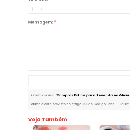
Mensagem:
*
O texto acima "
Comprar Esfiha para Revenda no Glicér
crime e está previsto no artigo 184 do Código Penal. –
Lei n°
Veja Também