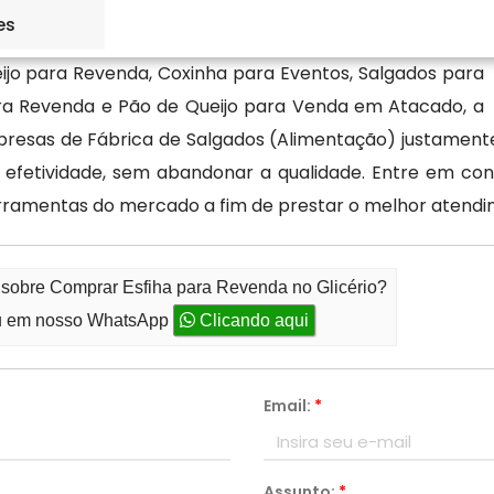
es
jo para Revenda, Coxinha para Eventos, Salgados para
ra Revenda e Pão de Queijo para Venda em Atacado, a
esas de Fábrica de Salgados (Alimentação) justamente 
 efetividade, sem abandonar a qualidade. Entre em co
ferramentas do mercado a fim de prestar o melhor atendi
 sobre Comprar Esfiha para Revenda no Glicério?
 em nosso WhatsApp
Clicando aqui
Email:
*
Assunto:
*