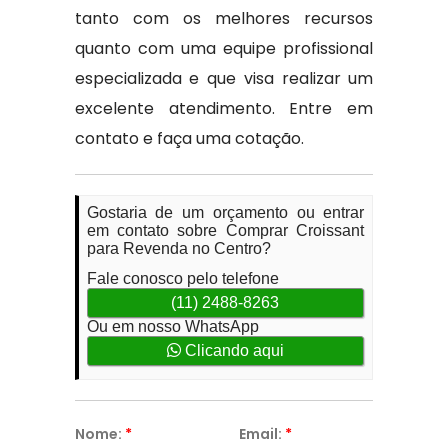
tanto com os melhores recursos
quanto com uma equipe profissional
especializada e que visa realizar um
excelente atendimento. Entre em
contato e faça uma cotação.
Gostaria de um orçamento ou entrar
em contato sobre Comprar Croissant
para Revenda no Centro?
Fale conosco pelo telefone
(11) 2488-8263
Ou em nosso WhatsApp
Clicando aqui
Nome:
*
Email:
*