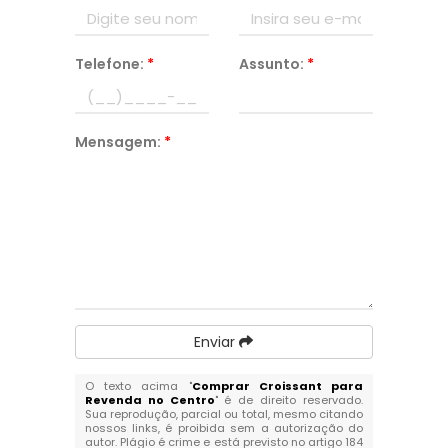
Telefone:
*
Assunto:
*
Mensagem:
*
Enviar
O texto acima "
Comprar Croissant para
Revenda no Centro
" é de direito reservado.
Sua reprodução, parcial ou total, mesmo citando
nossos links, é proibida sem a autorização do
autor. Plágio é crime e está previsto no artigo 184