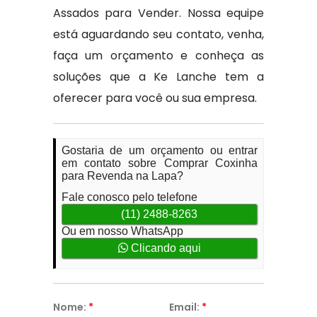
Assados para Vender. Nossa equipe
está aguardando seu contato, venha,
faça um orçamento e conheça as
soluções que a Ke Lanche tem a
oferecer para você ou sua empresa.
Gostaria de um orçamento ou entrar
em contato sobre Comprar Coxinha
para Revenda na Lapa?
Fale conosco pelo telefone
(11) 2488-8263
Ou em nosso WhatsApp
Clicando aqui
Nome:
*
Email:
*