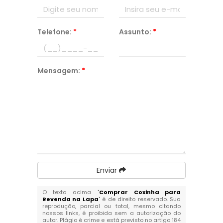
Telefone:
*
Assunto:
*
Mensagem:
*
Enviar
O texto acima "
Comprar Coxinha para
Revenda na Lapa
" é de direito reservado. Sua
reprodução, parcial ou total, mesmo citando
nossos links, é proibida sem a autorização do
autor. Plágio é crime e está previsto no artigo 184