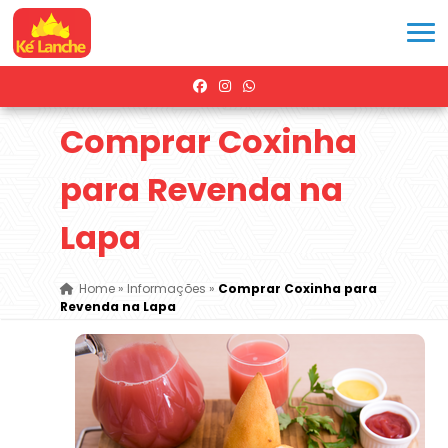
Comprar Coxinha
para Revenda na
Lapa
Home
»
Informações
»
Comprar Coxinha para
Revenda na Lapa